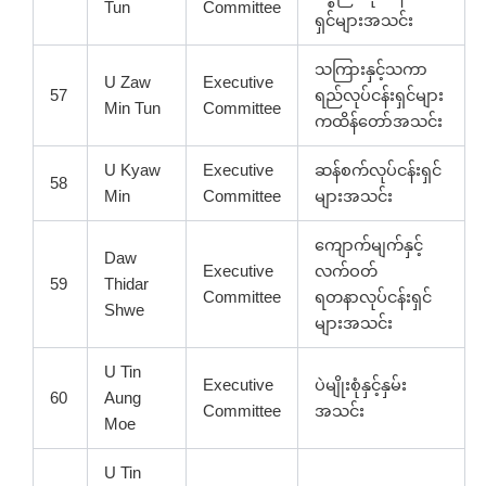
Tun
Committee
ရှင်များအသင်း
သကြားနှင့်သကာ
U Zaw
Executive
57
ရည်လုပ်ငန်းရှင်များ
Min Tun
Committee
ကထိန်တော်အသင်း
U Kyaw
Executive
ဆန်စက်လုပ်ငန်းရှင်
58
Min
Committee
များအသင်း
ကျောက်မျက်နှင့်
Daw
Executive
လက်ဝတ်
59
Thidar
Committee
ရတနာလုပ်ငန်းရှင်
Shwe
များအသင်း
U Tin
Executive
ပဲမျိုးစုံနှင့်နှမ်း
60
Aung
Committee
အသင်း
Moe
U Tin