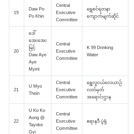
Central
Daw Po
ရွှေစင်ရတနာ
19
Executive
Po Khin
ကျောက်မျက်ဆိုင်
Committee
ဒေါ်
အေးအေး
Central
မြင့်
K 99 Drinking
20
Executive
Daw Aye
Water
Committee
Aye
Myint
Central
ရွှေလူငယ်လေယာဉ်
U Myo
21
Executive
လတ်မှတ်
Thein
Committee
အရောင်းဌာန
U Ko Ko
Central
Aung @
22
Executive
ဧရာနဒီ ပွဲရုံ
Tayoke
Committee
Gyi