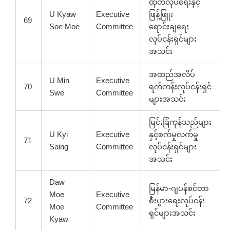
ထုတ်လုပ်ရေးနှင့်
U Kyaw
Executive
ဖြန့်ဖြူး
69
Soe Moe
Committee
ရောင်းချရေး
လုပ်ငန်းရှင်များ
အသင်း
အထည်အလိပ်
U Min
Executive
70
ရက်ကန်းလုပ်ငန်းရှင်
Swe
Committee
များအသင်း
မြင်းခြံကုန်သည်များ
U Kyi
Executive
နှင့်စက်မှုလက်မှု
71
Saing
Committee
လုပ်ငန်းရှင်များ
အသင်း
Daw
မြန်မာ-ဂျပန်စင်တာ
Moe
Executive
72
စီးပွားရေးလုပ်ငန်း
Moe
Committee
ရှင်များအသင်း
Kyaw