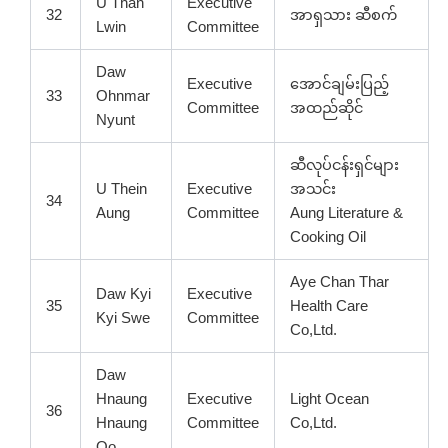
U Than
Executive
32
အာရှသား ဆီစက်
Lwin
Committee
Daw
Executive
အောင်ချမ်းပြည့်
33
Ohnmar
Committee
အထည်ဆိုင်
Nyunt
ဆီလုပ်ငန်းရှင်များ
U Thein
Executive
အသင်း
34
Aung
Committee
Aung Literature &
Cooking Oil
Aye Chan Thar
Daw Kyi
Executive
35
Health Care
Kyi Swe
Committee
Co,Ltd.
Daw
Hnaung
Executive
Light Ocean
36
Hnaung
Committee
Co,Ltd.
Oo