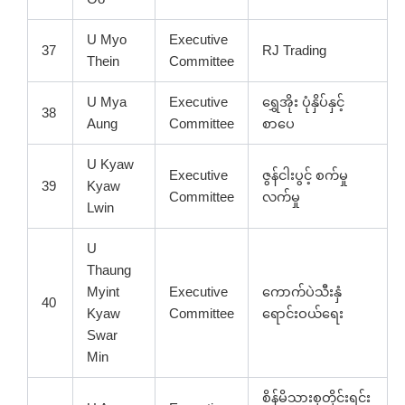
U Myo
Executive
37
RJ Trading
Thein
Committee
U Mya
Executive
ရွှေအိုး ပုံနှိပ်နှင့်
38
Aung
Committee
စာပေ
U Kyaw
Executive
ဇွန်ငါးပွင့် စက်မှု
39
Kyaw
Committee
လက်မှု
Lwin
U
Thaung
Myint
Executive
ကောက်ပဲသီးနှံ
40
Kyaw
Committee
ရောင်းဝယ်ရေး
Swar
Min
စိန်မိသားစုတိုင်းရင်း