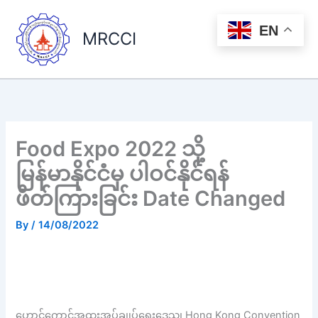
Skip
to
EN
MRCCI
content
Food Expo 2022 သို့
မြန်မာနိုင်ငံမှ ပါဝင်နိုင်ရန်
ဖိတ်ကြားခြင်း Date Changed
By
/
14/08/2022
ဟောင်ကောင်အထူးအုပ်ချုပ်ရေးဒေသ၊ Hong Kong Convention